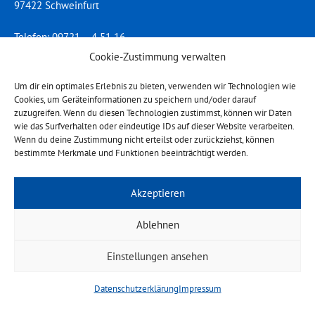
97422 Schweinfurt
Telefon: 09721 – 4 51 16
Mail:
st.elisabeth@kita-sw.de
Cookie-Zustimmung verwalten
Öffnungszeiten
Um dir ein optimales Erlebnis zu bieten, verwenden wir Technologien wie
Cookies, um Geräteinformationen zu speichern und/oder darauf
Montag bis Donnerstag:
zuzugreifen. Wenn du diesen Technologien zustimmst, können wir Daten
7:15 – 16:30 Uhr
wie das Surfverhalten oder eindeutige IDs auf dieser Website verarbeiten.
Wenn du deine Zustimmung nicht erteilst oder zurückziehst, können
Freitag:
bestimmte Merkmale und Funktionen beeinträchtigt werden.
7: 15 – 15:30 Uhr
Akzeptieren
Ablehnen
Einstellungen ansehen
Datenschutzerklärung
Impressum
Impressum
Datenschutzerklärung