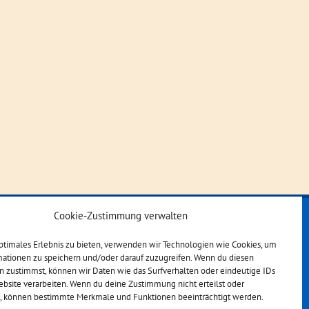
Cookie-Zustimmung verwalten
ptimales Erlebnis zu bieten, verwenden wir Technologien wie Cookies, um
mationen zu speichern und/oder darauf zuzugreifen. Wenn du diesen
n zustimmst, können wir Daten wie das Surfverhalten oder eindeutige IDs
ebsite verarbeiten. Wenn du deine Zustimmung nicht erteilst oder
t, können bestimmte Merkmale und Funktionen beeinträchtigt werden.