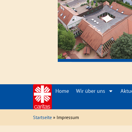
Home
Wir über uns
Aktu
Startseite
» Impressum