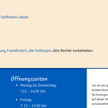
ra Hoffmann-Jakob
burg
,
Frankfurter5
,
die hottingers
. Alle Rechte vorbehalten.
Öffnungszeiten
Montag bis Donnerstag:
Um dir ein o
Geräteinfor
7:15 – 16:30 Uhr
Technologie
auf dieser W
Freitag:
zurückziehs
7: 15 – 15:30 Uhr