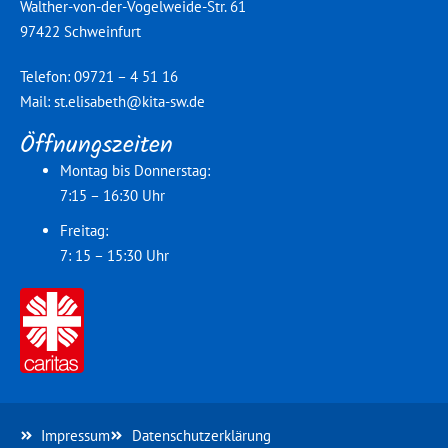
Walther-von-der-Vogelweide-Str. 61
97422 Schweinfurt
Telefon: 09721 – 4 51 16
Mail:
st.elisabeth@kita-sw.de
Öffnungszeiten
Montag bis Donnerstag:
7:15 – 16:30 Uhr
Freitag:
7: 15 – 15:30 Uhr
Impressum
Datenschutzerklärung