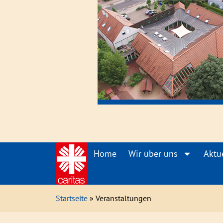
Home
Wir über uns
Aktu
Startseite
» Veranstaltungen