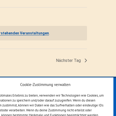
rstehenden Veranstaltungen
.
Nächster Tag
Cookie-Zustimmung verwalten
ptimales Erlebnis zu bieten, verwenden wir Technologien wie Cookies, um
mationen zu speichern und/oder darauf zuzugreifen. Wenn du diesen
n zustimmst, können wir Daten wie das Surfverhalten oder eindeutige IDs
ebsite verarbeiten. Wenn du deine Zustimmung nicht erteilst oder
t, können bestimmte Merkmale und Funktionen beeinträchtigt werden.