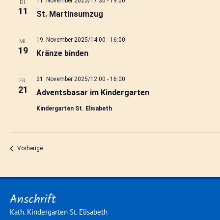
11. November 2025/17:30
-
19:00
DI.
11
St. Martinsumzug
19. November 2025/14:00
-
16:00
MI.
19
Kränze binden
21. November 2025/12:00
-
16:00
FR.
21
Adventsbasar im Kindergarten
Kindergarten St. Elisabeth
Veranstaltungen
Vorherige
Anschrift
Kath. Kindergarten St. Elisabeth