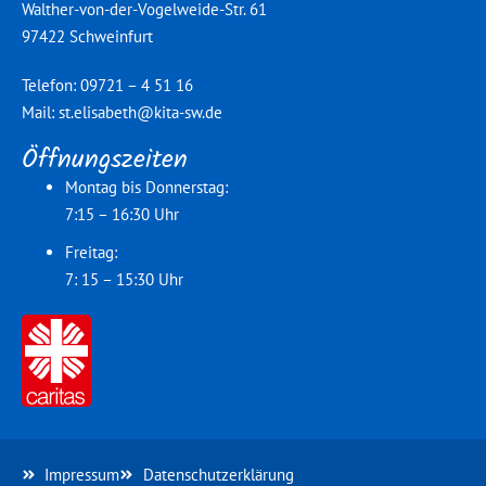
Walther-von-der-Vogelweide-Str. 61
97422 Schweinfurt
Telefon: 09721 – 4 51 16
Mail:
st.elisabeth@kita-sw.de
Öffnungszeiten
Montag bis Donnerstag:
7:15 – 16:30 Uhr
Freitag:
7: 15 – 15:30 Uhr
Impressum
Datenschutzerklärung