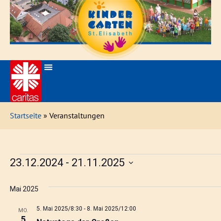
Startseite
» Veranstaltungen
23.12.2024
 - 
21.11.2025
D
a
t
Mai 2025
u
m
5. Mai 2025/8:30
-
8. Mai 2025/12:00
MO.
w
5